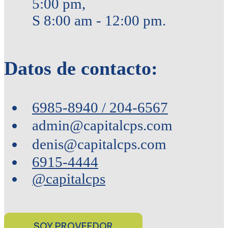
5:00 pm,
S 8:00 am - 12:00 pm.
Datos de contacto:
6985-8940 / 204-6567
admin@capitalcps.com
denis@capitalcps.com
6915-4444
@capitalcps