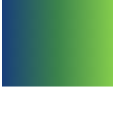
Blog
Noticias, consejos y
tendencias en gestión de
inmuebles.