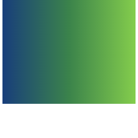
Blog
Noticias, consejos y
tendencias en gestión de
inmuebles.