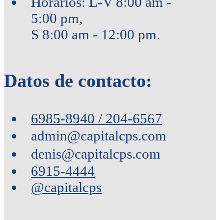
Horarios: L-V 8:00 am -
5:00 pm,
S 8:00 am - 12:00 pm.
Datos de contacto:
6985-8940 / 204-6567
admin@capitalcps.com
denis@capitalcps.com
6915-4444
@capitalcps