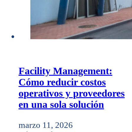
Facility Management:
Cómo reducir costos
operativos y proveedores
en una sola solución
marzo 11, 2026