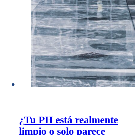
¿Tu PH está realmente
limpio o solo parece