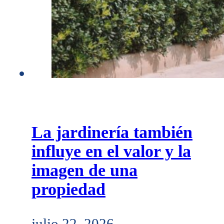
La jardinería también
influye en el valor y la
imagen de una
propiedad
julio 22, 2026