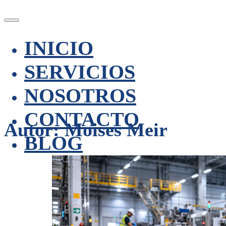
INICIO
SERVICIOS
NOSOTROS
CONTACTO
Autor:
Moises Meir
BLOG